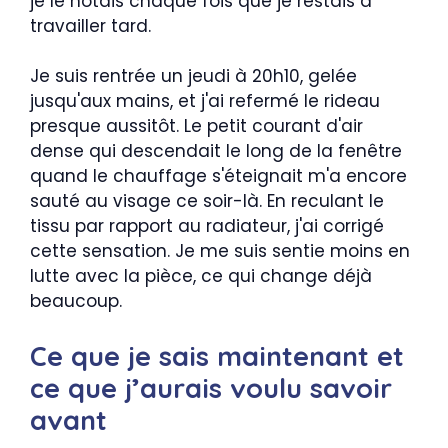
je le notais chaque fois que je restais à
travailler tard.
Je suis rentrée un jeudi à 20h10, gelée
jusqu'aux mains, et j'ai refermé le rideau
presque aussitôt. Le petit courant d'air
dense qui descendait le long de la fenêtre
quand le chauffage s'éteignait m'a encore
sauté au visage ce soir-là. En reculant le
tissu par rapport au radiateur, j'ai corrigé
cette sensation. Je me suis sentie moins en
lutte avec la pièce, ce qui change déjà
beaucoup.
Ce que je sais maintenant et
ce que j’aurais voulu savoir
avant