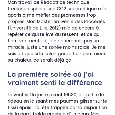
Mon travail de Rédactrice technique
freelance spécialisée CO2 supercritique m'a
appris à me méfier des promesses trop
propres. Mon Master en Génie des Procédés
(Université de Lille, 2012) m'aide encore à
repérer ce qui relève du ressenti et ce qui
tient vraiment. Là, je ne cherchais pas un
miracle, juste une soirée moins raide. Je me
suis dit que si le salon gardait un peu mieux
sa chaleur, ce serait déjà ça.
La première soirée où j’ai
vraiment senti la différence
Le vent siffla juste avant 19h30, et j'ai tiré le
rideau en laissant mes paumes glisser sur le
tissu épais. J'ai été frappée par la disparition
de la paroi froide presque d'un coup. Mes