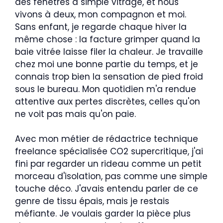
des fenêtres à simple vitrage, et nous
vivons à deux, mon compagnon et moi.
Sans enfant, je regarde chaque hiver la
même chose : la facture grimper quand la
baie vitrée laisse filer la chaleur. Je travaille
chez moi une bonne partie du temps, et je
connais trop bien la sensation de pied froid
sous le bureau. Mon quotidien m'a rendue
attentive aux pertes discrètes, celles qu'on
ne voit pas mais qu'on paie.
Avec mon métier de rédactrice technique
freelance spécialisée CO2 supercritique, j'ai
fini par regarder un rideau comme un petit
morceau d'isolation, pas comme une simple
touche déco. J'avais entendu parler de ce
genre de tissu épais, mais je restais
méfiante. Je voulais garder la pièce plus