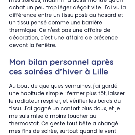
mes soirées, mais il m'a aussi montré qu'un
achat un peu trop léger déçoit vite. J'ai vu la
différence entre un tissu posé au hasard et
un tissu pensé comme une barrière
thermique. Ce n'est pas une affaire de
décoration, c'est une affaire de présence
devant la fenêtre.
Mon bilan personnel après
ces soirées d’hiver à Lille
Au bout de quelques semaines, j'ai gardé
une habitude simple : fermer plus tôt, laisser
le radiateur respirer, et vérifier les bords du
tissu. J'ai gagné un confort plus doux, et je
me suis mise à moins toucher au
thermostat. Ce geste tout bête a changé
mes fins de soirée, surtout quand le vent