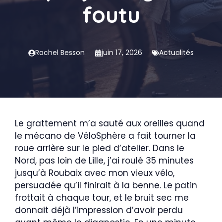
foutu
Rachel Besson
juin 17, 2026
Actualités
Le grattement m’a sauté aux oreilles quand
le mécano de VéloSphère a fait tourner la
roue arrière sur le pied d’atelier. Dans le
Nord, pas loin de Lille, j’ai roulé 35 minutes
jusqu’à Roubaix avec mon vieux vélo,
persuadée qu’il finirait à la benne. Le patin
frottait à chaque tour, et le bruit sec me
donnait déjà l’impression d’avoir perdu