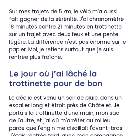
Sur mes trajets de 5 km, le vélo m'a aussi
fait gagner de la sérénité. J'ai chronométré
18 minutes contre 21 minutes en trottinette
sur un trajet avec deux feux et une pente
légère. La différence n'est pas énorme sur le
papier. Moi, je retiens surtout que je suis
rentrée plus fraîche.
Le jour où j’ai lâché la
trottinette pour de bon
Le déclic est venu un soir de pluie, dans un
escalier long et étroit près de Châtelet. Je
portais la trottinette d'une main, mon sac
de l'autre, et j'ai dû m'arrêter au milieu
parce que l'engin me cisaillait l'avant-bras.
J'étais rentrée tard, avec mon compagnon,