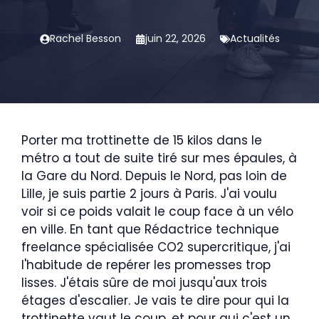
Rachel Besson
juin 22, 2026
Actualités
Porter ma trottinette de 15 kilos dans le
métro a tout de suite tiré sur mes épaules, à
la Gare du Nord. Depuis le Nord, pas loin de
Lille, je suis partie 2 jours à Paris. J'ai voulu
voir si ce poids valait le coup face à un vélo
en ville. En tant que Rédactrice technique
freelance spécialisée CO2 supercritique, j'ai
l'habitude de repérer les promesses trop
lisses. J'étais sûre de moi jusqu'aux trois
étages d'escalier. Je vais te dire pour qui la
trottinette vaut le coup, et pour qui c'est un