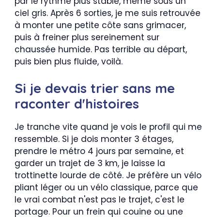
par le rythme plus stable, même sous un
ciel gris. Après 6 sorties, je me suis retrouvée
à monter une petite côte sans grimacer,
puis à freiner plus sereinement sur
chaussée humide. Pas terrible au départ,
puis bien plus fluide, voilà.
Si je devais trier sans me
raconter d'histoires
Je tranche vite quand je vois le profil qui me
ressemble. Si je dois monter 3 étages,
prendre le métro 4 jours par semaine, et
garder un trajet de 3 km, je laisse la
trottinette lourde de côté. Je préfère un vélo
pliant léger ou un vélo classique, parce que
le vrai combat n'est pas le trajet, c'est le
portage. Pour un frein qui couine ou une