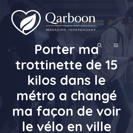
Aller
au
contenu
Porter ma
MENU
trottinette de 15
kilos dans le
métro a changé
ma façon de voir
le vélo en ville