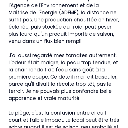
l'Agence de l'Environnement et de la
Maîtrise de l'Énergie (ADEME), la distance ne
suffit pas. Une production chauffée en hiver,
éclairée, puis stockée au froid, peut peser
plus lourd qu'un produit importé de saison,
venu dans un flux bien rempli.
J'ai aussi regardé mes tomates autrement.
L'odeur était maigre, la peau trop tendue, et
la chair rendait de l'eau sans goût à la
première coupe. Ce détail m'a fait basculer,
parce qu'il disait la récolte trop tôt, pas le
terroir. Je ne pouvais plus confondre belle
apparence et vraie maturité.
Le piège, c'est la confusion entre circuit
court et faible impact. Le local peut être très
sobre quand il est de saison, peu emballé et