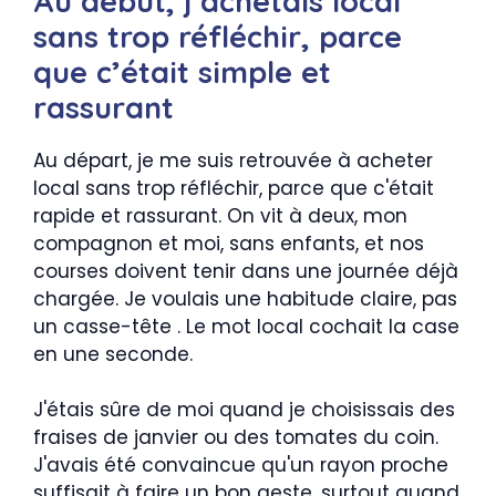
Au début, j’achetais local
sans trop réfléchir, parce
que c’était simple et
rassurant
Au départ, je me suis retrouvée à acheter
local sans trop réfléchir, parce que c'était
rapide et rassurant. On vit à deux, mon
compagnon et moi, sans enfants, et nos
courses doivent tenir dans une journée déjà
chargée. Je voulais une habitude claire, pas
un casse-tête . Le mot local cochait la case
en une seconde.
J'étais sûre de moi quand je choisissais des
fraises de janvier ou des tomates du coin.
J'avais été convaincue qu'un rayon proche
suffisait à faire un bon geste, surtout quand