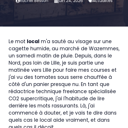
Rachel Besson
juin 24, 2026
Actualités
Le mot
local
m'a sauté au visage sur une
cagette humide, au marché de Wazemmes,
un samedi matin de pluie. Depuis, dans le
Nord, pas loin de Lille, je suis partie une
matinée vers Lille pour faire mes courses et
j'ai vu des tomates sous serre chauffée à
côté d'un panier presque nu. En tant que
rédactrice technique freelance spécialisée
CO2 supercritique, j'ai l'habitude de lire
derrière les mots rassurants. Là, j'ai
commencé à douter, et je vais te dire dans
quels cas le local aide vraiment, et dans
quels cas il déçoit.