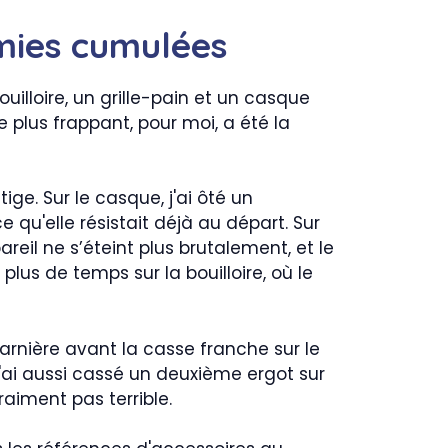
omies cumulées
uilloire, un grille-pain et un casque
e plus frappant, pour moi, a été la
ge. Sur le casque, j'ai ôté un
 qu'elle résistait déjà au départ. Sur
areil ne s’éteint plus brutalement, et le
plus de temps sur la bouilloire, où le
harnière avant la casse franche sur le
. J'ai aussi cassé un deuxième ergot sur
raiment pas terrible.