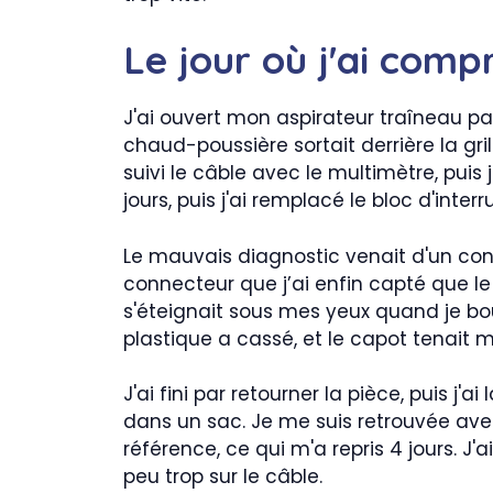
Le jour où j'ai com
J'ai ouvert mon aspirateur traîneau par
chaud-poussière sortait derrière la gril
suivi le câble avec le multimètre, puis
jours, puis j'ai remplacé le bloc d'inte
Le mauvais diagnostic venait d'un con
connecteur que j’ai enfin capté que le 
s'éteignait sous mes yeux quand je bou
plastique a cassé, et le capot tenait 
J'ai fini par retourner la pièce, puis j'
dans un sac. Je me suis retrouvée av
référence, ce qui m'a repris 4 jours. J'a
peu trop sur le câble.