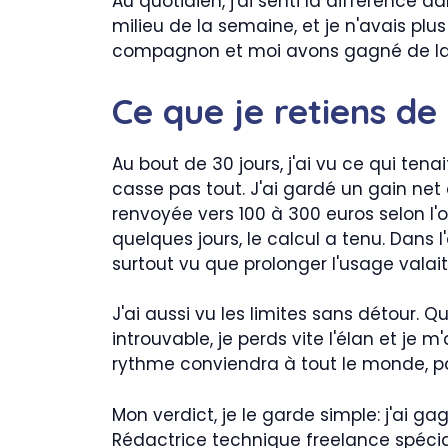
Au quotidien, j'ai senti la différence 
milieu de la semaine, et je n'avais pl
compagnon et moi avons gagné de la pl
Ce que je retiens de 
Au bout de 30 jours, j'ai vu ce qui tena
casse pas tout. J'ai gardé un gain net
renvoyée vers 100 à 300 euros selon l'
quelques jours, le calcul a tenu. Dans l
surtout vu que prolonger l'usage valai
J'ai aussi vu les limites sans détour.
introuvable, je perds vite l'élan et je 
rythme conviendra à tout le monde, pa
Mon verdict, je le garde simple: j'ai g
Rédactrice technique freelance spéciali