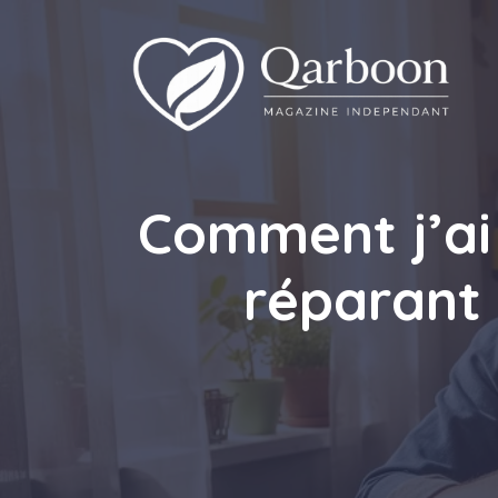
Aller
au
contenu
Comment j’ai
réparant