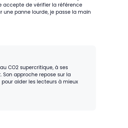
 accepte de vérifier la référence
our une panne lourde, je passe la main
u CO2 supercritique, à ses
t. Son approche repose sur la
s pour aider les lecteurs à mieux