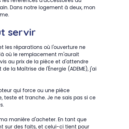
us les références d'accessoires au
e sain. Dans notre logement à deux, mon
lme.
t servir
et les réparations où l'ouverture ne
, là où le remplacement m'aurait
is au prix de la pièce et d'attendre
de la Maîtrise de l'Énergie (ADEME), j'ai
oteur qui force ou une pièce
e, teste et tranche. Je ne sais pas si ce
s.
gé ma manière d'acheter. En tant que
sur des faits, et celui-ci tient pour