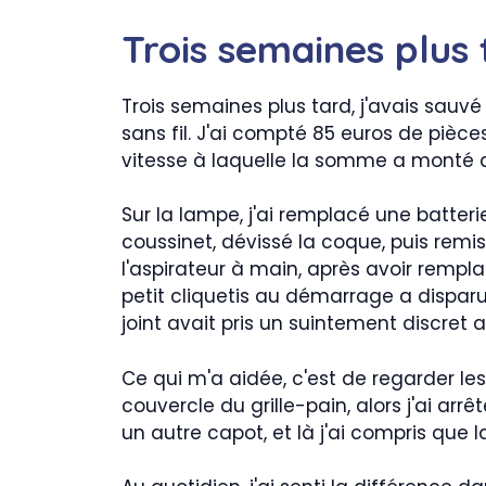
Trois semaines plus
Trois semaines plus tard, j'avais sauvé
sans fil. J'ai compté 85 euros de pièce
vitesse à laquelle la somme a monté dè
Sur la lampe, j'ai remplacé une batteri
coussinet, dévissé la coque, puis remis
l'aspirateur à main, après avoir remplac
petit cliquetis au démarrage a disparu, 
joint avait pris un suintement discret 
Ce qui m'a aidée, c'est de regarder les
couvercle du grille-pain, alors j'ai arr
un autre capot, et là j'ai compris que l