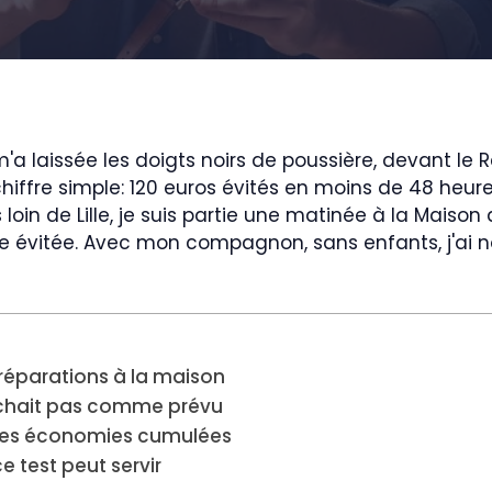
a laissée les doigts noirs de poussière, devant le
iffre simple: 120 euros évités en moins de 48 heures
oin de Lille, je suis partie une matinée à la Maison
ne évitée. Avec mon compagnon, sans enfants, j'ai
réparations à la maison
archait pas comme prévu
e des économies cumulées
e test peut servir