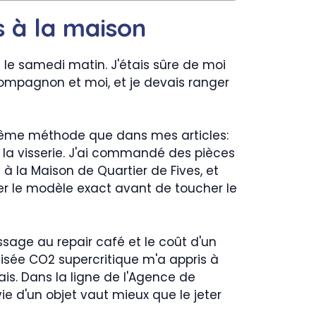
 à la maison
ou le samedi matin. J'étais sûre de moi
n compagnon et moi, et je devais ranger
 même méthode que dans mes articles:
r la visserie. J'ai commandé des pièces
e à la Maison de Quartier de Fives, et
ier le modèle exact avant de toucher le
assage au repair café et le coût d'un
isée CO2 supercritique m'a appris à
ais. Dans la ligne de l'Agence de
 vie d'un objet vaut mieux que le jeter