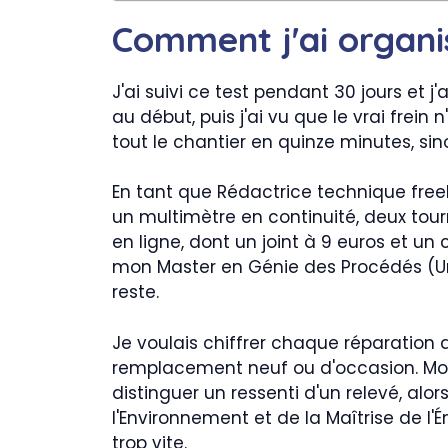
Comment j'ai organi
J'ai suivi ce test pendant 30 jours et j
au début, puis j'ai vu que le vrai frei
tout le chantier en quinze minutes, sino
En tant que Rédactrice technique free
un multimètre en continuité, deux tour
en ligne, dont un joint à 9 euros et un 
mon Master en Génie des Procédés (Univ
reste.
Je voulais chiffrer chaque réparation a
remplacement neuf ou d'occasion. Mon 
distinguer un ressenti d'un relevé, alo
l'Environnement et de la Maîtrise de l'É
trop vite.