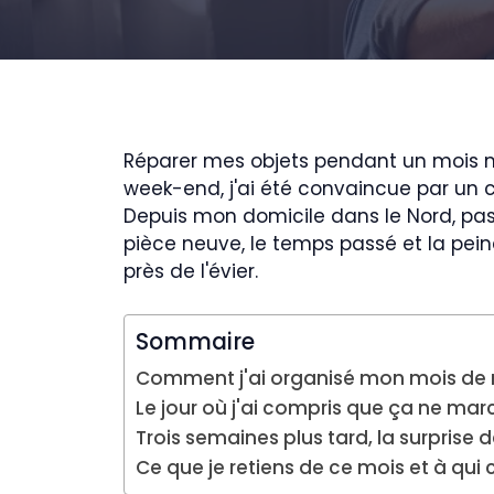
Réparer mes objets pendant un mois m'
week-end, j'ai été convaincue par un ch
Depuis mon domicile dans le Nord, pas l
pièce neuve, le temps passé et la pei
près de l'évier.
Sommaire
Comment j'ai organisé mon mois de 
Le jour où j'ai compris que ça ne m
Trois semaines plus tard, la surpris
Ce que je retiens de ce mois et à qui c