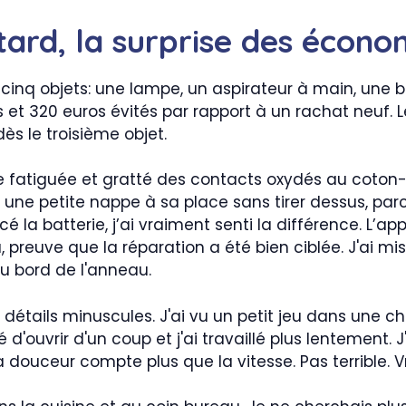
 tard, la surprise des écon
 cinq objets: une lampe, un aspirateur à main, une bo
s et 320 euros évités par rapport à un rachat neuf. L
s le troisième objet.
e fatiguée et gratté des contacts oxydés au coton-ti
 une petite nappe à sa place sans tirer dessus, parce
é la batterie, j’ai vraiment senti la différence. L’app
preuve que la réparation a été bien ciblée. J'ai mis 
au bord de l'anneau.
 détails minuscules. J'ai vu un petit jeu dans une c
êté d'ouvrir d'un coup et j'ai travaillé plus lentement
a douceur compte plus que la vitesse. Pas terrible. V