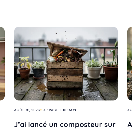
AOÛT 06, 2026
PAR RACHEL BESSON
AO
J’ai lancé un composteur sur
A