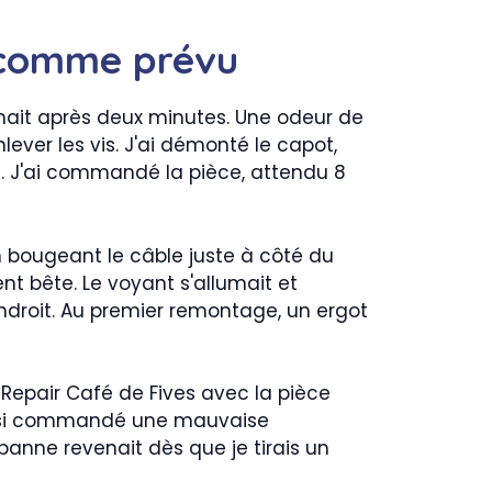
s comme prévu
almait après deux minutes. Une odeur de
lever les vis. J'ai démonté le capot,
fil. J'ai commandé la pièce, attendu 8
n bougeant le câble juste à côté du
nt bête. Le voyant s'allumait et
endroit. Au premier remontage, un ergot
 du Repair Café de Fives avec la pièce
aussi commandé une mauvaise
a panne revenait dès que je tirais un