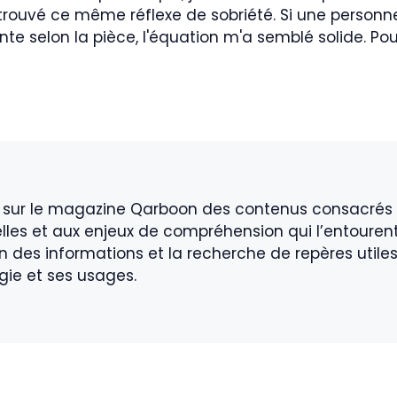
trouvé ce même réflexe de sobriété. Si une personne
ente selon la pièce, l'équation m'a semblé solide. P
 sur le magazine Qarboon des contenus consacrés a
elles et aux enjeux de compréhension qui l’entouren
ion des informations et la recherche de repères utile
gie et ses usages.