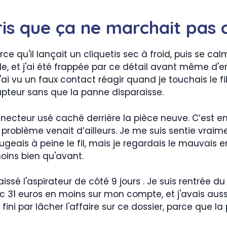
pris que ça ne marchait pa
ce qu'il lançait un cliquetis sec à froid, puis se c
le, et j'ai été frappée par ce détail avant même d'en
 j'ai vu un faux contact réagir quand je touchais le 
rrupteur sans que la panne disparaisse.
necteur usé caché derrière la pièce neuve. C’est e
problème venait d’ailleurs. Je me suis sentie vraime
geais à peine le fil, mais je regardais le mauvais 
moins bien qu'avant.
ai laissé l'aspirateur de côté 9 jours . Je suis rentrée
ec 31 euros en moins sur mon compte, et j'avais 
i fini par lâcher l'affaire sur ce dossier, parce que l